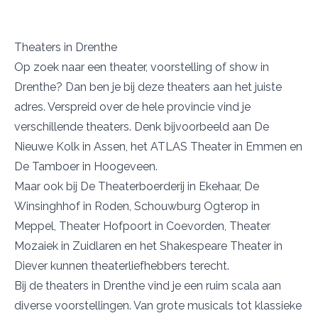
Theaters in Drenthe
Op zoek naar een theater, voorstelling of show in
Drenthe? Dan ben je bij deze theaters aan het juiste
adres. Verspreid over de hele provincie vind je
verschillende theaters. Denk bijvoorbeeld aan
De
Nieuwe Kolk
in Assen, het
ATLAS Theater
in Emmen en
De Tamboer
in Hoogeveen.
Maar ook bij
De Theaterboerderij
in Ekehaar,
De
Winsinghhof
in Roden,
Schouwburg Ogterop
in
Meppel,
Theater Hofpoort
in Coevorden,
Theater
Mozaiek
in Zuidlaren en het
Shakespeare Theater
in
Diever kunnen theaterliefhebbers terecht.
Bij de theaters in Drenthe vind je een ruim scala aan
diverse voorstellingen. Van grote musicals tot klassieke