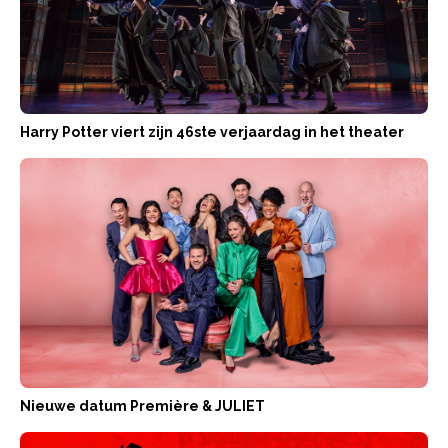
Harry Potter viert zijn 46ste verjaardag in het theater
Nieuwe datum Première & JULIET