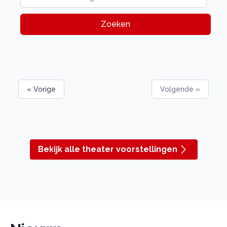
Zoeken
« Vorige
Volgende »
Bekijk alle theater voorstellingen